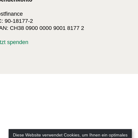
stfinance
: 90-18177-2
AN: CH38 0900 0000 9001 8177 2
tzt spenden
Diese Website verwendet Cookies, um Ihnen ein optimales