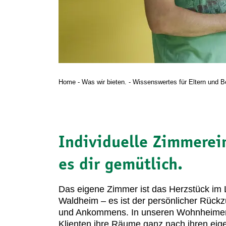
Home
-
Was wir bieten.
-
Wissenswertes für Eltern und B
Individuelle Zimmerei
es dir gemütlich.
Das eigene Zimmer ist das Herzstück im L
Waldheim – es ist der persönlicher Rückz
und Ankommens. In unseren Wohnheimen g
Klienten ihre Räume ganz nach ihren ei