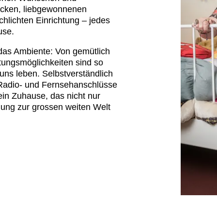
ücken, liebgewonnenen
hlichten Einrichtung – jedes
use.
das Ambiente: Von gemütlich
ltungsmöglichkeiten sind so
i uns leben. Selbstverständlich
Radio- und Fernsehanschlüsse
in Zuhause, das nicht nur
ung zur grossen weiten Welt