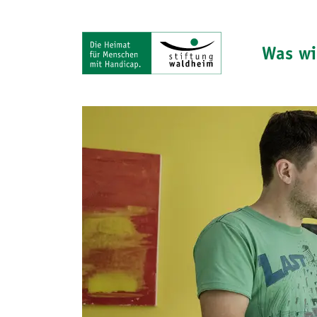
Was wi