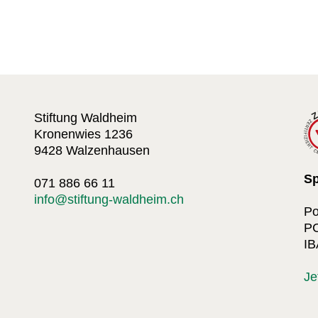
Stiftung Waldheim
Kronenwies 1236
9428 Walzenhausen
S
071 886 66 11
info@stiftung-waldheim.ch
Po
PC
IB
Je