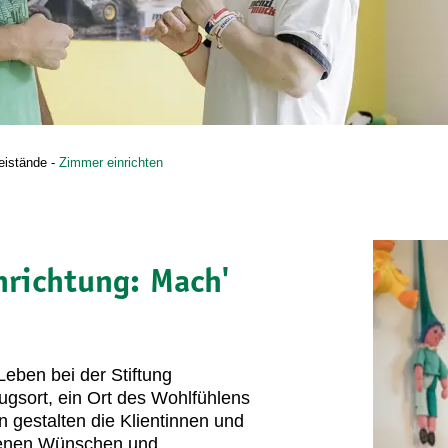
eistände
-
Zimmer einrichten
nrichtung: Mach'
eben bei der Stiftung
ugsort, ein Ort des Wohlfühlens
estalten die Klientinnen und
genen Wünschen und