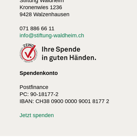
Stiftung Waldheim
Kronenwies 1236
9428 Walzenhausen
071 886 66 11
info@stiftung-waldheim.ch
Spendenkonto
Postfinance
PC: 90-18177-2
IBAN: CH38 0900 0000 9001 8177 2
Jetzt spenden