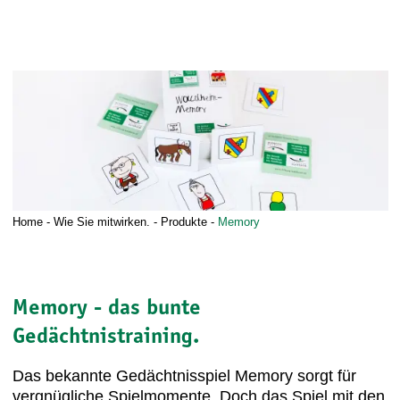
Home
-
Wie Sie mitwirken.
-
Produkte
-
Memory
Memory - das bunte
Gedächtnistraining.
Das bekannte Gedächtnisspiel Memory sorgt für
vergnügliche Spielmomente. Doch das Spiel mit den