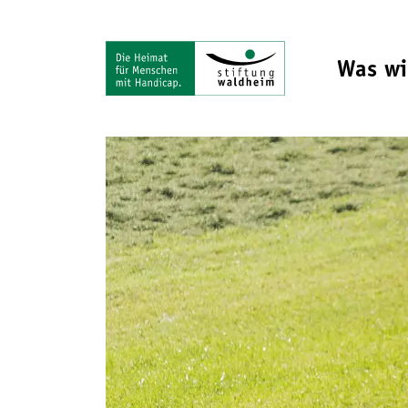
Was wi