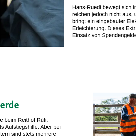
Hans-Ruedi bewegt sich im 
reichen jedoch nicht aus,
bringt ein eingebauter El
Erleichterung. Dieses Ext
Einsatz von Spendengelder
erde
ge beim Reithof Rüti.
s Aufstiegshilfe. Aber bei
tern sind stets mehrere