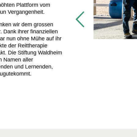
höhten Plattform vom
nun Vergangenheit.
anken wir dem grossen
Dank ihrer finanziellen
r nun ohne Mühe auf ihr
kte der Reittherapie
t. Die Stiftung Waldheim
m Namen aller
enden und Lernenden,
zugutekommt.