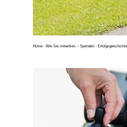
Home
-
Wie Sie mitwirken.
-
Spenden
-
Erfolgsgeschicht