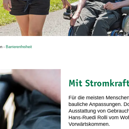
en
-
Barrierenfreiheit
Mit Stromkraft
Für die meisten Menschen s
bauliche Anpassungen. Do
Ausstattung von Gebrauch
Hans-Ruedi Rolli vom Woh
Vorwärtskommen.