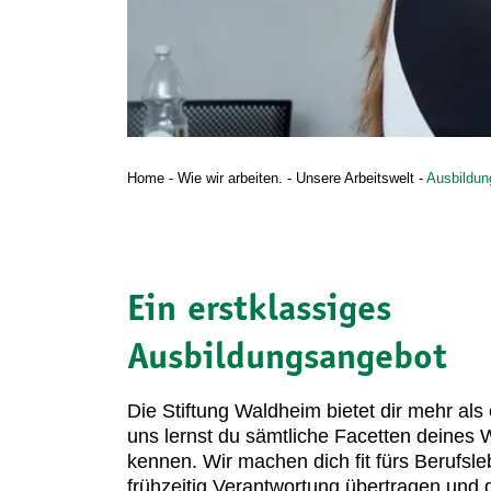
Home
-
Wie wir arbeiten.
-
Unsere Arbeitswelt
-
Ausbildun
Ein erstklassiges
Ausbildungsangebot
Die Stiftung Waldheim bietet dir mehr als
uns lernst du sämtliche Facetten deines
kennen. Wir machen dich fit fürs Berufsle
frühzeitig Verantwortung übertragen und 