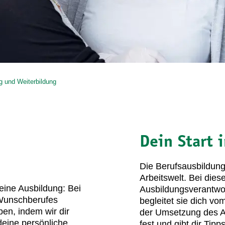
g und Weiterbildung
Dein Start 
Die Berufsausbildung 
Arbeitswelt. Bei dies
 eine Ausbildung: Bei
Ausbildungsverantwor
 Wunschberufes
begleitet sie dich vo
ben, indem wir dir
der Umsetzung des Aus
deine persönliche
fest und gibt dir Ti