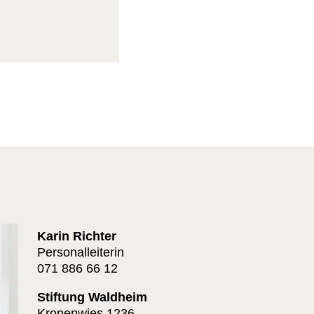
Karin Richter
Personalleiterin
071 886 66 12
Stiftung Waldheim
Kronenwies 1236