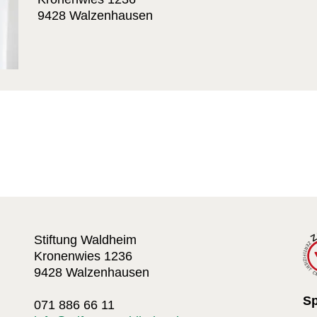
9428 Walzenhausen
Stiftung Waldheim
Kronenwies 1236
9428 Walzenhausen
S
071 886 66 11