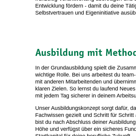
Entwicklung fördern - damit du deine Täti
Selbstvertrauen und Eigeninitiative ausü
Ausbildung mit Metho
In der Grundausbildung spielt die Zusam
wichtige Rolle. Bei uns arbeitest du team-
mit anderen Mitarbeitenden und übernim
klaren Zielen. So lernst du laufend Neue
mit jedem Tag sicherer in deinem Arbeits
Unser Ausbildungskonzept sorgt dafür, da
Fachwissen gezielt und Schritt für Schrit
bist du nach Abschluss deiner Ausbildung f
Höhe und verfügst über ein sicheres Fun