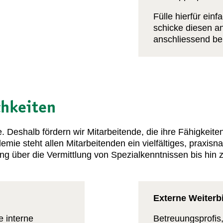
Fülle hierfür ein
schicke diesen a
anschliessend bei
chkeiten
. Deshalb fördern wir Mitarbeitende, die ihre Fähigkeiten
e steht allen Mitarbeitenden ein vielfältiges, praxisn
ng über die Vermittlung von Spezialkenntnissen bis hin 
Externe Weiterb
 interne
Betreuungsprofis,