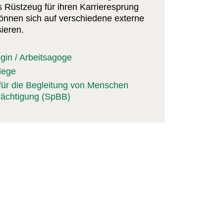
 Rüstzeug für ihren Karrieresprung
önnen sich auf verschiedene externe
ieren.
gin / Arbeitsagoge
lege
 für die Begleitung von Menschen
rächtigung (SpBB)