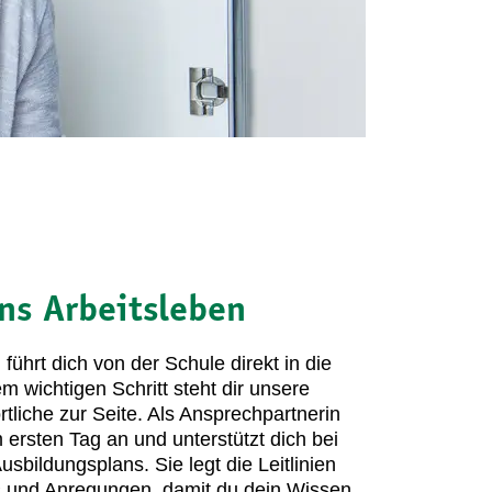
ins Arbeitsleben
führt dich von der Schule direkt in die
em wichtigen Schritt steht dir unsere
tliche zur Seite. Als Ansprechpartnerin
m ersten Tag an und unterstützt dich bei
bildungsplans. Sie legt die Leitlinien
pps und Anregungen, damit du dein Wissen