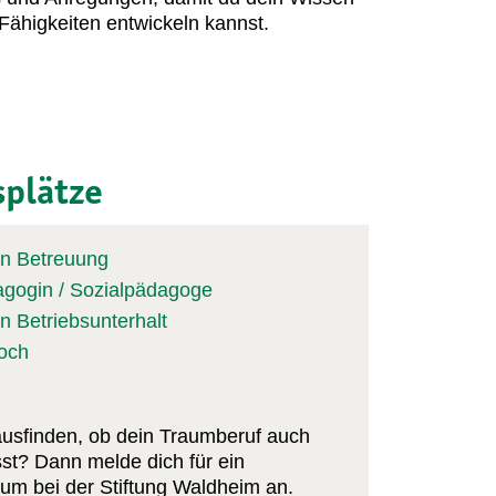
ähigkeiten entwickeln kannst.
splätze
n Betreuung
agogin / Sozialpädagoge
 Betriebsunterhalt
Koch
usfinden, ob dein Traumberuf auch
asst? Dann melde dich für ein
um bei der Stiftung Waldheim an.