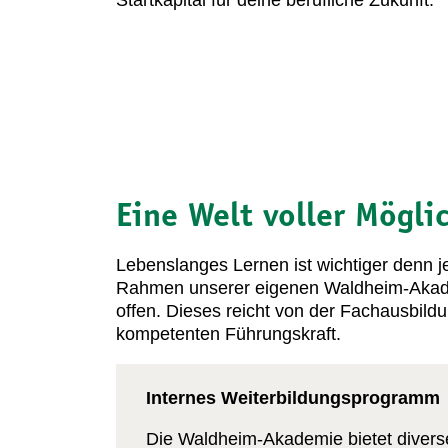
Startkapital für deine berufliche Zukunft.
Eine Welt voller Mögli
Lebenslanges Lernen ist wichtiger denn je
Rahmen unserer eigenen Waldheim-Akademi
offen. Dieses reicht von der Fachausbildu
kompetenten Führungskraft.
Internes Weiterbildungsprogramm
Die Waldheim-Akademie bietet diverse