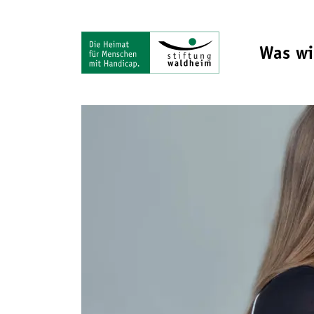
Was wi