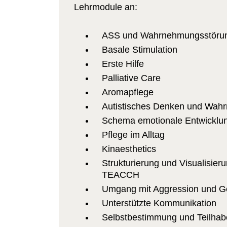
Lehrmodule an:
ASS und Wahrnehmungsstöru
Basale Stimulation
Erste Hilfe
Palliative Care
Aromapflege
Autistisches Denken und Wah
Schema emotionale Entwicklu
Pflege im Alltag
Kinaesthetics
Strukturierung und Visualisieru
TEACCH
Umgang mit Aggression und G
Unterstützte Kommunikation
Selbstbestimmung und Teilhab