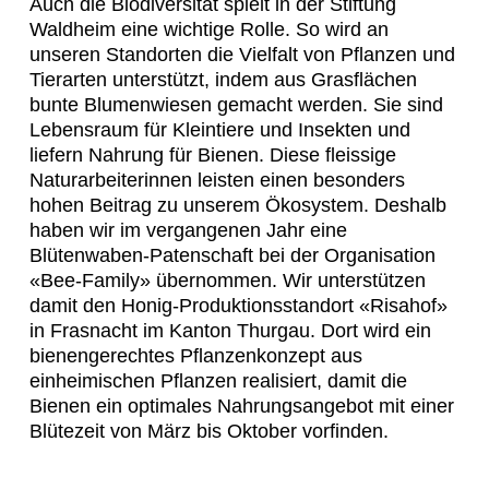
Auch die Biodiversität spielt in der Stiftung
Waldheim eine wichtige Rolle. So wird an
unseren Standorten die Vielfalt von Pflanzen und
Tierarten unterstützt, indem aus Grasflächen
bunte Blumenwiesen gemacht werden. Sie sind
Lebensraum für Kleintiere und Insekten und
liefern Nahrung für Bienen. Diese fleissige
Naturarbeiterinnen leisten einen besonders
hohen Beitrag zu unserem Ökosystem. Deshalb
haben wir im vergangenen Jahr eine
Blütenwaben-Patenschaft bei der Organisation
«Bee-Family» übernommen. Wir unterstützen
damit den Honig-Produktionsstandort «Risahof»
in Frasnacht im Kanton Thurgau. Dort wird ein
bienengerechtes Pflanzenkonzept aus
einheimischen Pflanzen realisiert, damit die
Bienen ein optimales Nahrungsangebot mit einer
Blütezeit von März bis Oktober vorfinden.