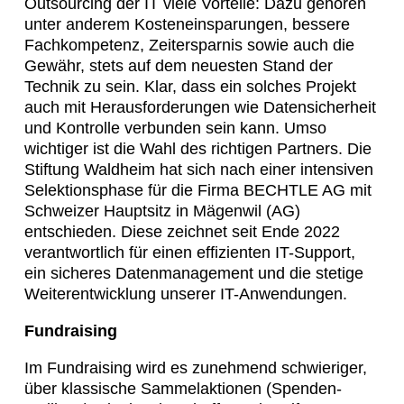
Outsourcing der IT viele Vorteile: Dazu gehören
unter anderem Kosteneinsparungen, bessere
Fachkompetenz, Zeitersparnis sowie auch die
Gewähr, stets auf dem neuesten Stand der
Technik zu sein. Klar, dass ein solches Projekt
auch mit Herausforderungen wie Datensicherheit
und Kontrolle verbunden sein kann. Umso
wichtiger ist die Wahl des richtigen Partners. Die
Stiftung Waldheim hat sich nach einer intensiven
Selektionsphase für die Firma BECHTLE AG mit
Schweizer Hauptsitz in Mägenwil (AG)
entschieden. Diese zeichnet seit Ende 2022
verantwortlich für einen effizienten IT-Support,
ein sicheres Datenmanagement und die stetige
Weiterentwicklung unserer IT-Anwendungen.
Fundraising
Im Fundraising wird es zunehmend schwieriger,
über klassische Sammelaktionen (Spenden-