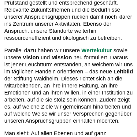
Prüfstand gestellt und entsprechend geschärft.
Relevante Zukunftsthemen und die Bedürfnisse
unserer Anspruchsgruppen rücken damit noch klarer
ins Zentrum unserer Aktivitäten. Ebenso der
Anspruch, unsere Standorte weiterhin
ressourceneffizient und ökologisch zu betreiben.
Parallel dazu haben wir unsere
Wertekultur
sowie
unsere
Vision
und
Mission
neu formuliert. Daraus
ist jener Leuchtturm entstanden, an welchem wir uns
im täglichen Handeln orientieren – das neue
Leitbild
der Stiftung Waldheim. Dieses richtet sich an die
Mitarbeitenden, an ihre innere Haltung, an ihre
Emotionen und an ihren Willen, in einer Institution zu
arbeiten, auf die sie stolz sein können. Zudem zeigt
es, auf welche Ziele wir gemeinsam hinarbeiten und
auf welche Weise wir unser Versprechen gegenüber
unseren Anspruchsgruppen einhalten möchten.
Man sieht: Auf allen Ebenen und auf ganz